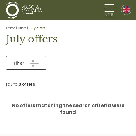
MENU
Home
|
Offers
|
July offers
July offers
Filter
Found
0 offers
No offers matching the search criteria were
found