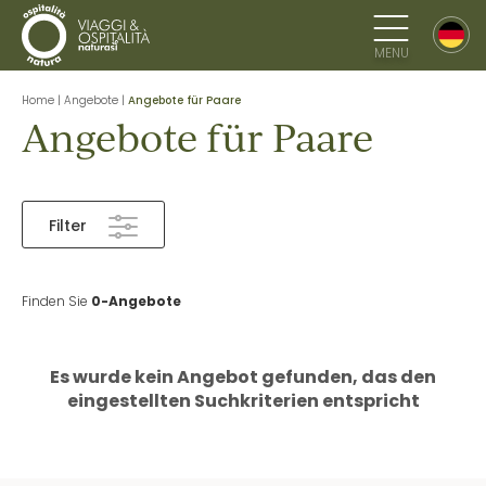
MENU
Home
|
Angebote
|
Angebote für Paare
Angebote für Paare
Filter
Finden Sie
0-Angebote
Es wurde kein Angebot gefunden, das den
eingestellten Suchkriterien entspricht