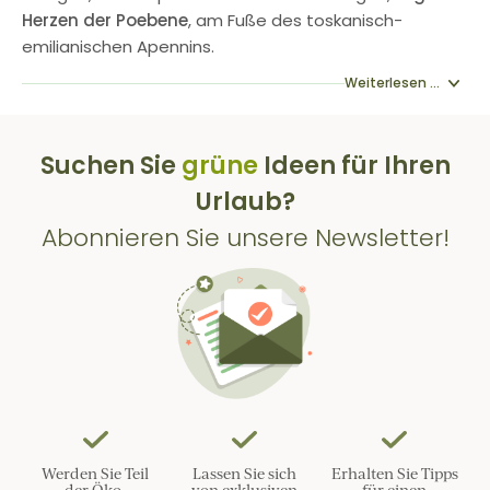
Herzen der Poebene
, am Fuße des toskanisch-
emilianischen Apennins.
Weiterlesen ...
Suchen Sie
grüne
Ideen für Ihren
Urlaub?
Abonnieren Sie unsere Newsletter!
Werden Sie Teil
Lassen Sie sich
Erhalten Sie Tipps
der Öko-
von exklusiven
für einen