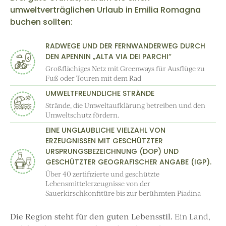
umweltverträglichen Urlaub in Emilia Romagna
buchen sollten:
RADWEGE UND DER FERNWANDERWEG DURCH
DEN APENNIN „ALTA VIA DEI PARCHI“
Großflächiges Netz mit Greenways für Ausflüge zu
Fuß oder Touren mit dem Rad
UMWELTFREUNDLICHE STRÄNDE
Strände, die Umweltaufklärung betreiben und den
Umweltschutz fördern.
EINE UNGLAUBLICHE VIELZAHL VON
ERZEUGNISSEN MIT GESCHÜTZTER
URSPRUNGSBEZEICHNUNG (DOP) UND
GESCHÜTZTER GEOGRAFISCHER ANGABE (IGP).
Über 40 zertifizierte und geschützte
Lebensmittelerzeugnisse von der
Sauerkirschkonfitüre bis zur berühmten Piadina
Die Region steht für den guten Lebensstil.
Ein Land,