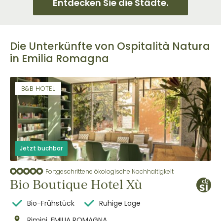
Entdecken Sie die Städte.
Die Unterkünfte von Ospitalità Natura
in Emilia Romagna
B&B HOTEL
Jetzt buchbar
Fortgeschrittene ökologische Nachhaltigkeit
Bio Boutique Hotel Xù
Bio-Frühstück
Ruhige Lage
Rimini, EMILIA ROMAGNA