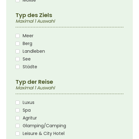
Molise
Typ des Ziels
Maximal 1 Auswahl
Meer
Berg
Landleben
See
Städte
Typ der Reise
Maximal 1 Auswahl
Luxus
Spa
Agritur
Glamping/Camping
Leisure & City Hotel