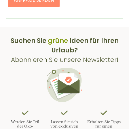
ANFRAGE SENDEN
Suchen Sie
grüne
Ideen für Ihren
Urlaub?
Abonnieren Sie unsere Newsletter!
Werden Sie Teil
Lassen Sie sich
Erhalten Sie Tipps
der Öko-
von exklusiven
für einen