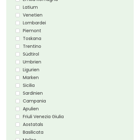
Latium
Venetien
Lombardei
Piemont
Toskana
Trentino
Südtirol
Umbrien
Ligurien
Marken
Sicilia
Sardinien
Campania
Apulien
Friuli Venezia Giulia
Aostatals
Basilicata