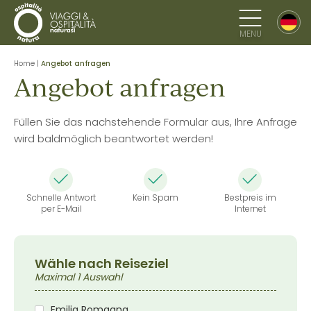
MENU
Home
|
Angebot anfragen
Angebot anfragen
Füllen Sie das nachstehende Formular aus, Ihre Anfrage
wird baldmöglich beantwortet werden!
Schnelle Antwort
Kein Spam
Bestpreis im
per E-Mail
Internet
Wähle nach Reiseziel
Maximal 1 Auswahl
Emilia Romagna