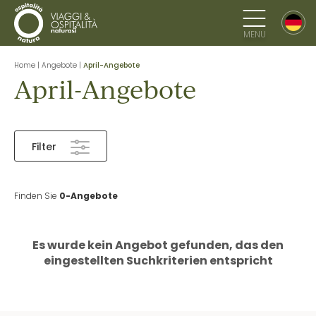
MENU
Home
|
Angebote
|
April-Angebote
April-Angebote
Filter
Finden Sie
0-Angebote
Es wurde kein Angebot gefunden, das den
eingestellten Suchkriterien entspricht