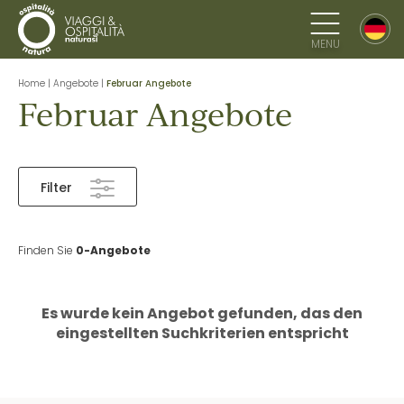
MENU
Home
|
Angebote
|
Februar Angebote
Februar Angebote
Filter
Finden Sie
0-Angebote
Es wurde kein Angebot gefunden, das den
eingestellten Suchkriterien entspricht