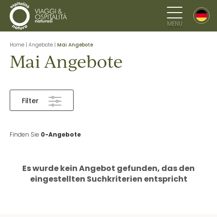
MENU
Home
|
Angebote
|
Mai Angebote
Mai Angebote
Filter
Finden Sie
0-Angebote
Es wurde kein Angebot gefunden, das den
eingestellten Suchkriterien entspricht