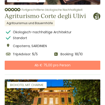
Fortgeschrittene ökologische Nachhaltigkeit
Agriturismo Corte degli Ulivi
Agritourismus und Bauernhöfe
Ökologisch-nachhaltige Architektur
Standort
Capoterra, SARDINIEN
TripAdvisor:
5
/5
Booking:
10
/10
Ab € 75,00 pro Person
BIOHOTEL MIT CHARME