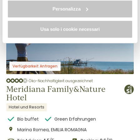
cookie.
Struktur anschauen
Personalizza
FAMILY HOTEL
Usa solo i cookie necessari
Verfügbarkeit Anfragen
Öko-Nachhaltigkeit ausgezeichnet
Meridiana Family&Nature
Hotel
Hotel und Resorts
Bio buffet
Green Erfahrungen
Marina Romea, EMILIA ROMAGNA