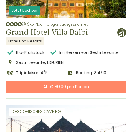
Jetzt buchbar
Öko-Nachhaltigkeit ausgezeichnet
Grand Hotel Villa Balbi
Hotel und Resorts
Bio-Frühstück
Im Herzen von Sestri Levante
Sestri Levante, LIGURIEN
TripAdvisor:
4
/5
Booking:
8.4
/10
Ab € 80,00 pro Person
ÖKOLOGISCHES CAMPING