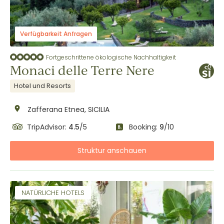
Verfügbarkeit Anfragen
Fortgeschrittene ökologische Nachhaltigkeit
Monaci delle Terre Nere
Hotel und Resorts
Zafferana Etnea, SICILIA
TripAdvisor:
4.5
/5
Booking:
9
/10
Struktur anschauen
NATÜRLICHE HOTELS