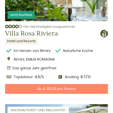
Jetzt buchbar
Öko-Nachhaltigkeit ausgezeichnet
Villa Rosa Riviera
Hotel und Resorts
Im Herzen von Rimini
Natürliche Küche
Rimini, EMILIA ROMAGNA
Das ganze Jahr geöffnet
TripAdvisor:
4.5
/5
Booking:
8.7
/10
Ab € 65,00 pro Person
NACHHALTIGKEIT UND INKLUSIVITÄT