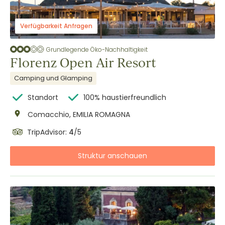
Verfügbarkeit Anfragen
Grundlegende Öko-Nachhaltigkeit
Florenz Open Air Resort
Camping und Glamping
Standort
100% haustierfreundlich
Comacchio, EMILIA ROMAGNA
TripAdvisor:
4
/5
Struktur anschauen