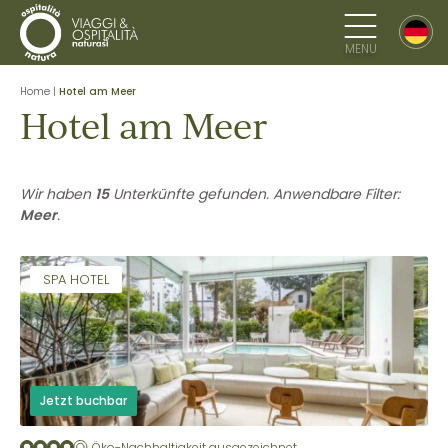
MENU
Home
|
Hotel am Meer
Hotel am Meer
Wir haben
15
Unterkünfte gefunden. Anwendbare Filter:
Meer
.
SPA HOTEL
Jetzt buchbar
Öko-Nachhaltigkeit ausgezeichnet