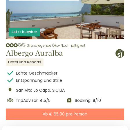
Jetzt buchbar
Grundlegende Öko-Nachhaltigkeit
Albergo Auralba
Hotel und Resorts
Echte Geschmäcker
Entspannung und Stille
San Vito Lo Capo, SICILIA
TripAdvisor:
4.5
/5
Booking:
8
/10
Ab € 65,00 pro Person