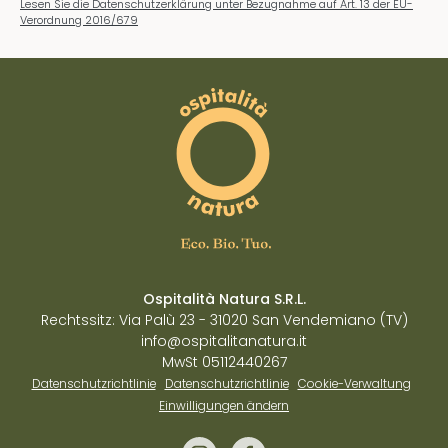
Lesen Sie die Datenschutzerklärung unter Bezugnahme auf Art. 13 der EU-
Verordnung 2016/679
Ospitalità Natura S.R.L.
Rechtssitz: Via Palù 23 - 31020 San Vendemiano (TV)
info@ospitalitanatura.it
MwSt 05112440267
Datenschutzrichtlinie
Datenschutzrichtlinie
Cookie-Verwaltung
Einwilligungen ändern