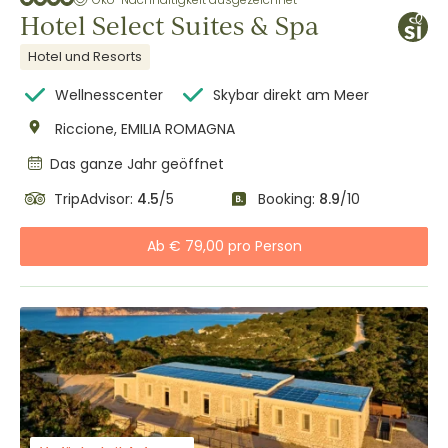
Hotel Select Suites & Spa
Hotel und Resorts
Wellnesscenter
Skybar direkt am Meer
Riccione, EMILIA ROMAGNA
Das ganze Jahr geöffnet
TripAdvisor:
4.5
/5
Booking:
8.9
/10
Ab € 79,00 pro Person