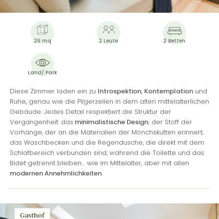
26 mq
2 Leute
2 Betten
Land/ Park
Diese Zimmer laden ein zu
Introspektion
,
Kontemplation
und
Ruhe, genau wie die Pilgerzellen in dem alten mittelalterlichen
Gebäude. Jedes Detail respektiert die Struktur der
Vergangenheit: das
minimalistische Design
; der Stoff der
Vorhänge, der an die Materialien der Mönchskutten erinnert;
das Waschbecken und die Regendusche, die direkt mit dem
Schlafbereich verbunden sind, während die Toilette und das
Bidet getrennt bleiben… wie im Mittelalter, aber mit allen
modernen Annehmlichkeiten
.
Gasthof