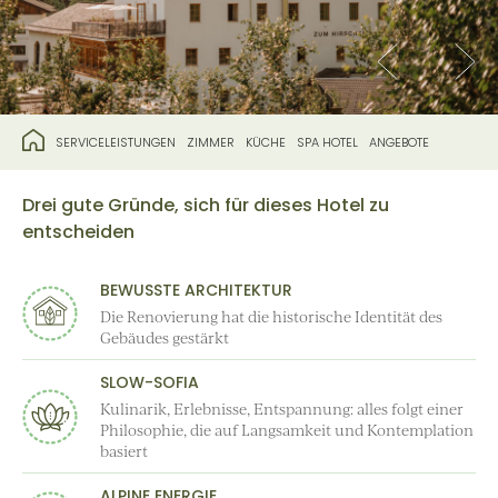
SERVICELEISTUNGEN
ZIMMER
KÜCHE
SPA HOTEL
ANGEBOTE
Drei gute Gründe, sich für dieses Hotel zu
entscheiden
BEWUSSTE ARCHITEKTUR
Die Renovierung hat die historische Identität des
Gebäudes gestärkt
SLOW-SOFIA
Kulinarik, Erlebnisse, Entspannung: alles folgt einer
Philosophie, die auf Langsamkeit und Kontemplation
basiert
ALPINE ENERGIE