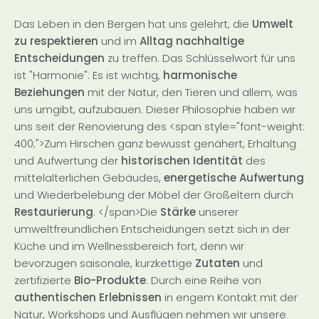
Das Leben in den Bergen hat uns gelehrt, die
Umwelt
zu
respektieren
und im
Alltag nachhaltige
Entscheidungen
zu treffen. Das Schlüsselwort für uns
ist "Harmonie": Es ist wichtig,
harmonische
Beziehungen
mit der Natur, den Tieren und allem, was
uns umgibt, aufzubauen. Dieser Philosophie haben wir
uns seit der Renovierung des <span style="font-weight:
400;">Zum Hirschen ganz bewusst genähert, Erhaltung
und Aufwertung der
historischen Identität
des
mittelalterlichen Gebäudes,
energetische Aufwertung
und Wiederbelebung der Möbel der Großeltern durch
Restaurierung
. </span>Die
Stärke
unserer
umweltfreundlichen Entscheidungen setzt sich in der
Küche und im Wellnessbereich fort, denn wir
bevorzugen saisonale, kurzkettige
Zutaten
und
zertifizierte
Bio-Produkte
. Durch eine Reihe von
authentischen Erlebnissen
in engem Kontakt mit der
Natur, Workshops und Ausflügen nehmen wir unsere