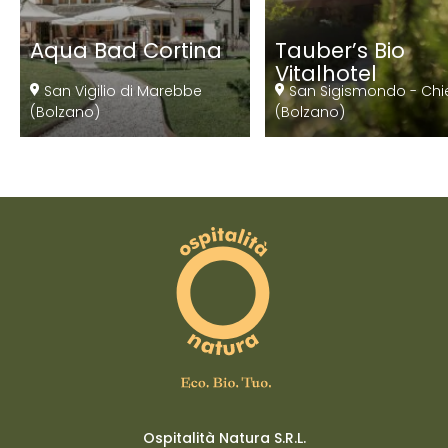
Aqua Bad Cortina
Tauber’s Bio
Vitalhotel
San Vigilio di Marebbe
San Sigismondo - Chi
(Bolzano)
(Bolzano)
Ospitalità Natura S.R.L.