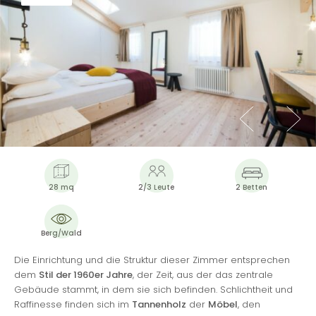
28 mq
2/3 Leute
2 Betten
Berg/Wald
Die Einrichtung und die Struktur dieser Zimmer entsprechen
dem
Stil der 1960er Jahre
, der Zeit, aus der das zentrale
Gebäude stammt, in dem sie sich befinden. Schlichtheit und
Raffinesse finden sich im
Tannenholz
der
Möbel
, den