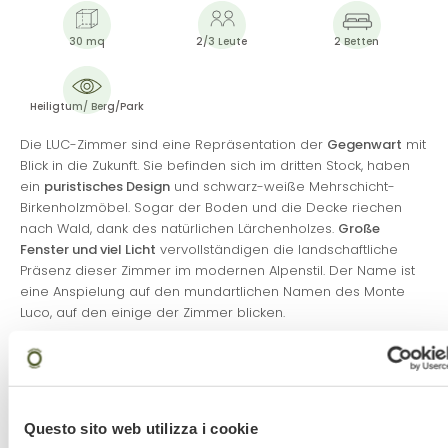
30 mq
2/3 Leute
2 Betten
Heiligtum/ Berg/Park
Die LUC-Zimmer sind eine Repräsentation der
Gegenwart
mit
Blick in die Zukunft. Sie befinden sich im dritten Stock, haben
ein
puristisches Design
und schwarz-weiße Mehrschicht-
Birkenholzmöbel. Sogar der Boden und die Decke riechen
nach Wald, dank des natürlichen Lärchenholzes.
Große
Fenster und viel Licht
vervollständigen die landschaftliche
Präsenz dieser Zimmer im modernen Alpenstil. Der Name ist
eine Anspielung auf den mundartlichen Namen des Monte
Luco, auf den einige der Zimmer blicken.
Die Küche
Restaurant
Bar
Questo sito web utilizza i cookie