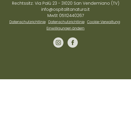
Rechtssitz: Via Palù 23 - 31020 San Vendemiano (TV)
info@ospitalitanatura.it
MwSt 05112440267
Datenschutzrichtlinie
Datenschutzrichtlinie
Cookie-Verwaltung
Einwilligungen ändern