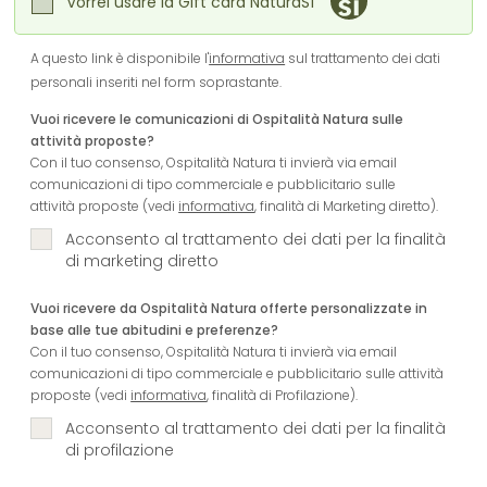
Vorrei usare la Gift card NaturaSì
A questo link è disponibile l'
informativa
sul trattamento dei dati
personali inseriti nel form soprastante.
Vuoi ricevere le comunicazioni di Ospitalità Natura sulle
attività proposte?
Con il tuo consenso, Ospitalità Natura ti invierà via email
comunicazioni di tipo commerciale e pubblicitario sulle
attività proposte (vedi
informativa
, finalità di Marketing diretto).
Acconsento al trattamento dei dati per la finalità
di marketing diretto
Vuoi ricevere da Ospitalità Natura offerte personalizzate in
base alle tue abitudini e preferenze?
Con il tuo consenso, Ospitalità Natura ti invierà via email
comunicazioni di tipo commerciale e pubblicitario sulle attività
proposte (vedi
informativa
, finalità di Profilazione).
Acconsento al trattamento dei dati per la finalità
di profilazione