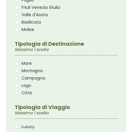
Puglia
Friuli Venezia Giulia
Valle d'Aosta
Basilicata
Molise
Tipologia di Destinazione
Massimo 1 scelta
Mare
Montagna
Campagna
Lago
Città
Tipologia di Viaggio
Massimo 1 scelta
Luxury