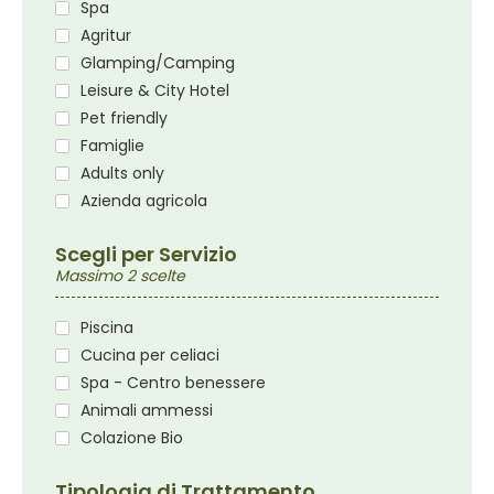
Spa
Agritur
Glamping/Camping
Leisure & City Hotel
Pet friendly
Famiglie
Adults only
Azienda agricola
Scegli per Servizio
Massimo 2 scelte
Piscina
Cucina per celiaci
Spa - Centro benessere
Animali ammessi
Colazione Bio
Tipologia di Trattamento