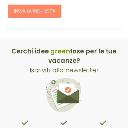
INVIA LA RICHIESTA
Cerchi idee
green
tose per le tue
vacanze?
Iscriviti alla newsletter