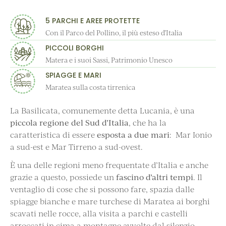
5 PARCHI E AREE PROTETTE
Con il Parco del Pollino, il più esteso d’Italia
PICCOLI BORGHI
Matera e i suoi Sassi, Patrimonio Unesco
SPIAGGE E MARI
Maratea sulla costa tirrenica
La Basilicata, comunemente detta Lucania, è una
piccola regione del Sud d’Italia
, che ha la
caratteristica di essere
esposta a due mari
: Mar Ionio
a sud-est e Mar Tirreno a sud-ovest.
È una delle regioni meno frequentate d’Italia e anche
grazie a questo, possiede un
fascino d’altri tempi
. Il
ventaglio di cose che si possono fare, spazia dalle
spiagge bianche e mare turchese di Maratea ai borghi
scavati nelle rocce, alla visita a parchi e castelli
arroccati in cima a montagne avvolte dal silenzio.