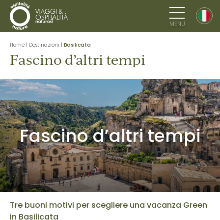
MENU
Home
|
Destinazioni
|
Basilicata
Fascino d’altri tempi
Fascino d’altri tempi
Tre buoni motivi per scegliere una vacanza Green
in Basilicata