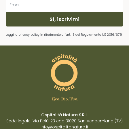
Sì, iscrivimi
Leggi la privacy policy in riferimento all’art. 13 del Regolamento UE 2016/679
Ospitalità Natura S.R.L.
Sede legale: Via Palù, 23 cap 31020 San Vendemiano (TV)
info@ospitalitanatura.it