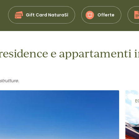
Gift Card NaturaSì
Offerte
residence e appartamenti in
strutture.
E