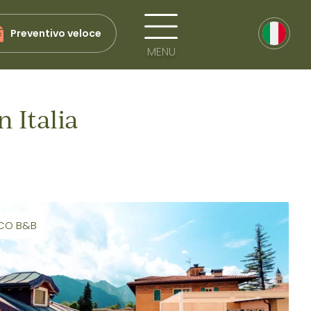
Preventivo veloce
MENU
 Italia
CO B&B