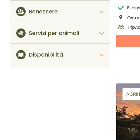
Esclus
Benessere
Ostun
TripAd
Servizi per animali
Disponibilità
AGRIH