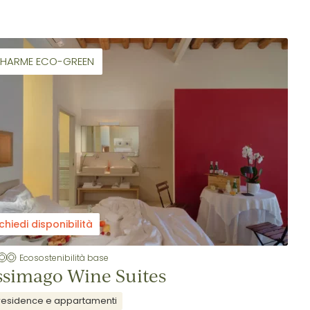
HARME ECO-GREEN
chiedi disponibilità
Ecosostenibilità base
simago Wine Suites
residence e appartamenti