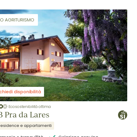
IO AGRITURISMO
chiedi disponibilità
Ecosostenibilità ottima
 Pra da Lares
residence e appartamenti