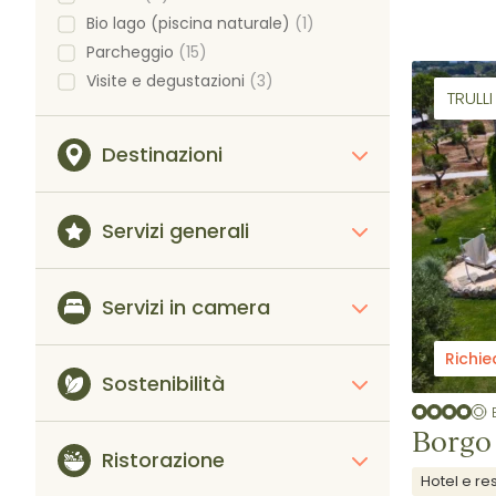
Bio lago (piscina naturale)
(1)
Parcheggio
(15)
Visite e degustazioni
(3)
TRULL
Destinazioni
Servizi generali
Servizi in camera
Richie
Sostenibilità
Borgo
Ristorazione
Hotel e re