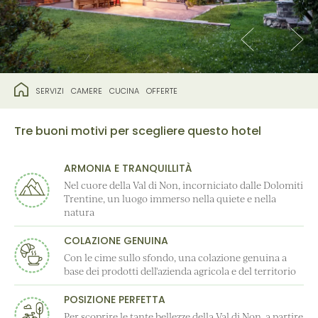
SERVIZI
CAMERE
CUCINA
OFFERTE
Tre buoni motivi per scegliere questo hotel
ARMONIA E TRANQUILLITÀ
Nel cuore della Val di Non, incorniciato dalle Dolomiti
Trentine, un luogo immerso nella quiete e nella
natura
COLAZIONE GENUINA
Con le cime sullo sfondo, una colazione genuina a
base dei prodotti dell'azienda agricola e del territorio
POSIZIONE PERFETTA
Per scoprire le tante bellezze della Val di Non, a partire