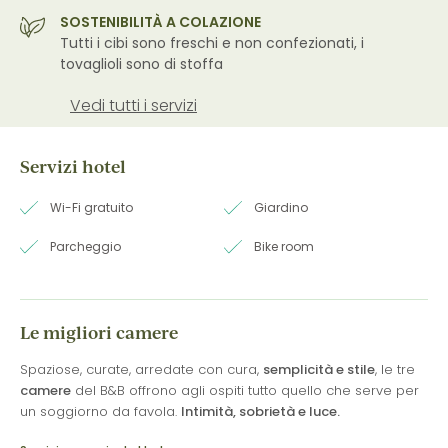
SOSTENIBILITÀ A COLAZIONE
Tutti i cibi sono freschi e non confezionati, i
tovaglioli sono di stoffa
Vedi tutti i servizi
Servizi hotel
Wi-Fi gratuito
Giardino
Parcheggio
Bike room
Le migliori camere
Spaziose, curate, arredate con cura,
semplicità e stile
, le tre
camere
del B&B offrono agli ospiti tutto quello che serve per
un soggiorno da favola.
Intimità, sobrietà e luce.