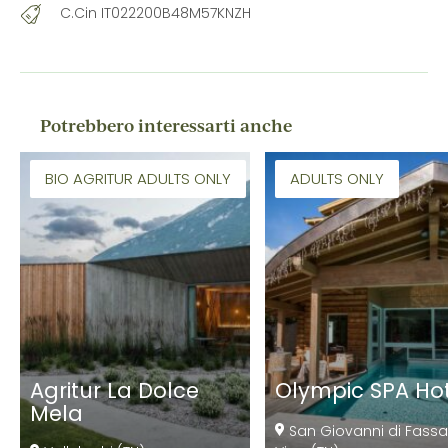
C.Cin IT022200B48M57KNZH
Potrebbero interessarti anche
BIO AGRITUR ADULTS ONLY
ADULTS ONLY
Agritur La Dolce
Olympic SPA Hot
Mela
San Giovanni di Fassa