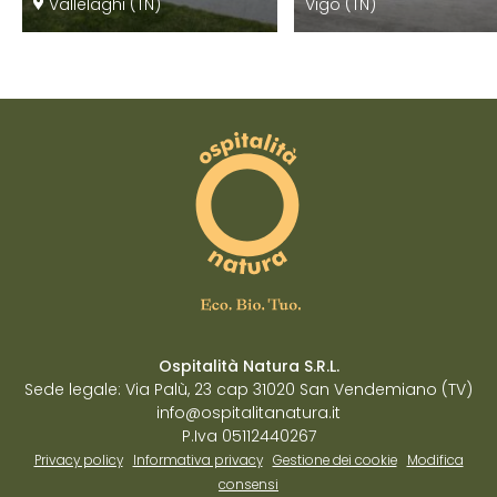
Vallelaghi (TN)
Vigo (TN)
Ospitalità Natura S.R.L.
Sede legale: Via Palù, 23 cap 31020 San Vendemiano (TV)
info@ospitalitanatura.it
P.Iva 05112440267
Privacy policy
Informativa privacy
Gestione dei cookie
Modifica
consensi