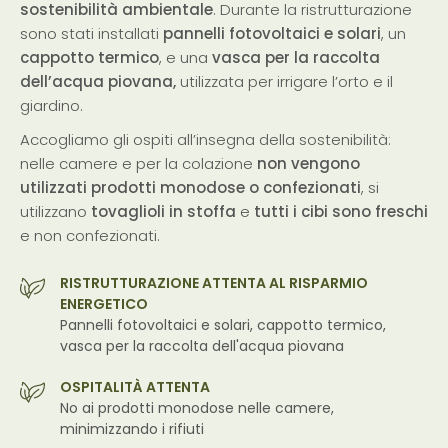
sostenibilità ambientale
. Durante la ristrutturazione
sono stati installati
pannelli fotovoltaici e solari
, un
cappotto termico
, e una
vasca per la raccolta
dell’acqua piovana,
utilizzata per irrigare l’orto e il
giardino.
Accogliamo gli ospiti all’insegna della sostenibilità:
nelle camere e per la colazione
non vengono
utilizzati prodotti monodose o confezionati
, si
utilizzano
tovaglioli in stoffa
e
tutti i cibi sono freschi
e non confezionati.
RISTRUTTURAZIONE ATTENTA AL RISPARMIO
ENERGETICO
Pannelli fotovoltaici e solari, cappotto termico,
vasca per la raccolta dell'acqua piovana
OSPITALITÀ ATTENTA
No ai prodotti monodose nelle camere,
minimizzando i rifiuti