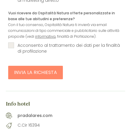
di marketing diretto
Vuoi ricevere da Ospitalità Natura offerte personalizzate in
base alle tue abitudini e preferenze?
Con il tuo consenso, Ospitalità Natura ti invierà via email
comunicazioni di tipo commerciale e pubblicitario sulle attività
proposte (vedi
informativa
, finalità di Profilazione).
Acconsento al trattamento dei dati per la finalità
di profilazione
INVIA LA RICHIESTA
Info hotel
pradalares.com
C.Cir 16394