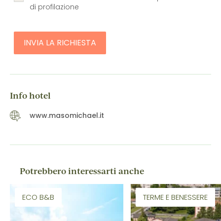
di profilazione
INVIA LA RICHIESTA
Info hotel
www.masomichael.it
Potrebbero interessarti anche
ECO B&B
TERME E BENESSERE