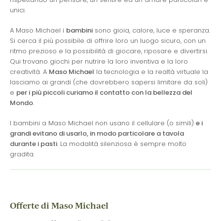
unici.
A Maso Michael i
bambini
sono gioia, calore, luce e speranza.
Si cerca il più possibile di offrire loro un luogo sicuro, con un
ritmo prezioso e la possibilità di giocare, riposare e divertirsi.
Qui trovano giochi per nutrire la loro inventiva e la loro
creatività. A
Maso Michael
la tecnologia e la realtà virtuale la
lasciamo ai grandi (che dovrebbero sapersi limitare da soli)
e
per i più piccoli curiamo il contatto con la bellezza del
Mondo
.
I bambini a Maso Michael non usano il cellulare (o simili)
e i
grandi evitano di usarlo, in modo particolare a tavola
durante i pasti
. La modalità silenziosa è sempre molto
gradita.
Offerte di Maso Michael