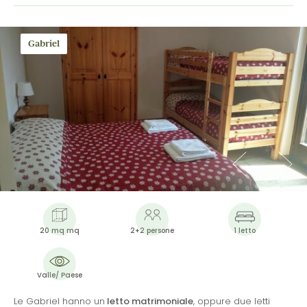
Gabriel
20 mq mq
2+2 persone
1 letto
Valle/ Paese
Le Gabriel hanno un
letto matrimoniale
, oppure due letti