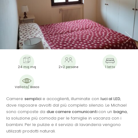
24 mq mq
2+2 persone
1 letto
Vallata/ Bosco
Camere
semplici
e accoglienti, illuminate con
luci al LED
,
dove risposare avvolti dal più completo silenzio. Le Michael
sono composte da
due camere comunicanti
con un
bagno
,
la soluzione più comoda per le famiglie in vacanza con i
bambini. Per le pulizie e il servizio di lavanderia vengono
utilizzati prodotti naturali.