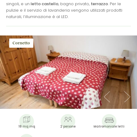
singoli, e un
letto castello
, bagno privato,
terrazzo
. Per le
pulizie e il servizio di lavanderia vengono utilizzati prodotti
naturali; l’illuminazione è al LED.
Cornetto
18 mq mq
2 persone
Matromoniale letti