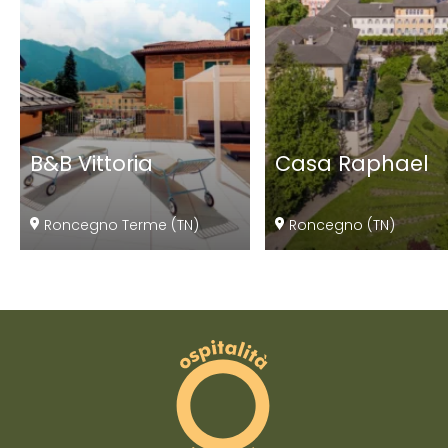
B&B Vittoria
Casa Raphael
Roncegno Terme (TN)
Roncegno (TN)