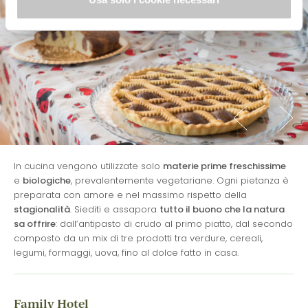
In cucina vengono utilizzate solo
materie prime freschissime
e
biologiche
, prevalentemente vegetariane. Ogni pietanza è
preparata con amore e nel massimo rispetto della
stagionalità
. Siediti e assapora
tutto il buono che la natura
sa offrire
: dall’antipasto di crudo al primo piatto, dal secondo
composto da un mix di tre prodotti tra verdure, cereali,
legumi, formaggi, uova, fino al dolce fatto in casa.
Family Hotel