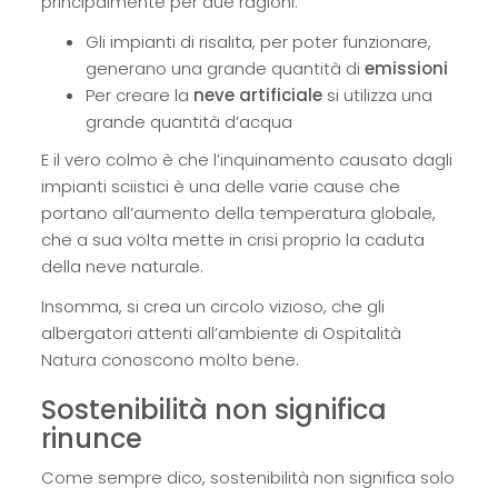
principalmente per due ragioni:
Gli impianti di risalita, per poter funzionare,
generano una grande quantità di
emissioni
Per creare la
neve artificiale
si utilizza una
grande quantità d’acqua
E il vero colmo è che l’inquinamento causato dagli
impianti sciistici è una delle varie cause che
portano all’aumento della temperatura globale,
che a sua volta mette in crisi proprio la caduta
della neve naturale.
Insomma, si crea un circolo vizioso, che gli
albergatori attenti all’ambiente di Ospitalità
Natura conoscono molto bene.
Sostenibilità non significa
rinunce
Come sempre dico, sostenibilità non significa solo