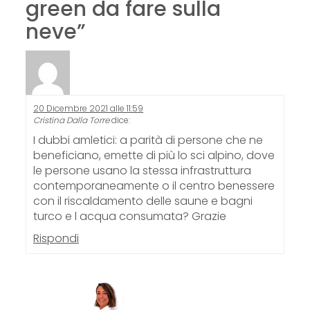
green da fare sulla
neve
”
20 Dicembre 2021 alle 11:59
Cristina Dalla Torre
dice:
I dubbi amletici: a parità di persone che ne
beneficiano, emette di più lo sci alpino, dove
le persone usano la stessa infrastruttura
contemporaneamente o il centro benessere
con il riscaldamento delle saune e bagni
turco e l acqua consumata? Grazie
Rispondi