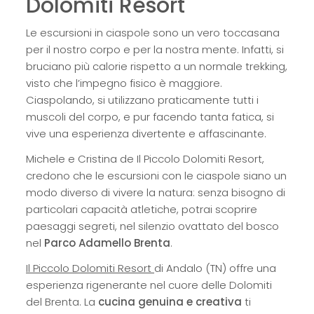
Dolomiti Resort
Le escursioni in ciaspole sono un vero toccasana
per il nostro corpo e per la nostra mente. Infatti, si
bruciano più calorie rispetto a un normale trekking,
visto che l’impegno fisico è maggiore.
Ciaspolando, si utilizzano praticamente tutti i
muscoli del corpo, e pur facendo tanta fatica, si
vive una esperienza divertente e affascinante.
Michele e Cristina de Il Piccolo Dolomiti Resort,
credono che le escursioni con le ciaspole siano un
modo diverso di vivere la natura: senza bisogno di
particolari capacità atletiche, potrai scoprire
paesaggi segreti, nel silenzio ovattato del bosco
nel
Parco Adamello Brenta
.
Il Piccolo Dolomiti Resort
di Andalo (TN) offre una
esperienza rigenerante nel cuore delle Dolomiti
del Brenta. La
cucina genuina e creativa
ti