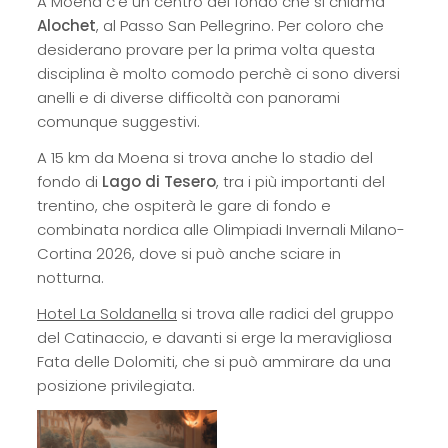
A Moena c’è un centro del fondo che si chiama
Alochet
, al Passo San Pellegrino. Per coloro che
desiderano provare per la prima volta questa
disciplina è molto comodo perchè ci sono diversi
anelli e di diverse difficoltà con panorami
comunque suggestivi.
A 15 km da Moena si trova anche lo stadio del
fondo di
Lago di Tesero
, tra i più importanti del
trentino, che ospiterà le gare di fondo e
combinata nordica alle Olimpiadi Invernali Milano-
Cortina 2026, dove si può anche sciare in
notturna.
Hotel La Soldanella
si trova alle radici del gruppo
del Catinaccio, e davanti si erge la meravigliosa
Fata delle Dolomiti, che si può ammirare da una
posizione privilegiata.