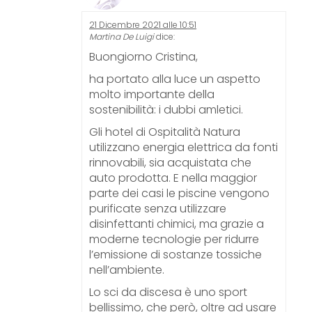
21 Dicembre 2021 alle 10:51
Martina De Luigi
dice:
Buongiorno Cristina,
ha portato alla luce un aspetto
molto importante della
sostenibilità: i dubbi amletici.
Gli hotel di Ospitalità Natura
utilizzano energia elettrica da fonti
rinnovabili, sia acquistata che
auto prodotta. E nella maggior
parte dei casi le piscine vengono
purificate senza utilizzare
disinfettanti chimici, ma grazie a
moderne tecnologie per ridurre
l’emissione di sostanze tossiche
nell’ambiente.
Lo sci da discesa è uno sport
bellissimo, che però, oltre ad usare