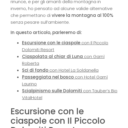
rinunce, e per gli amanti della montagna in
inverno, ho pensato ad alcune valide alternative
che permettano di
vivere la montagna al 100%
senza pesare sull’ambiente.
In questo articolo, parleremo di:
Escursione con le ciaspole
con Il Piccolo
Dolomiti Resort
Ciaspolata al chiar di Luna
con Garnì
Roberta
Sci di fondo
con Hotel La Soldanella
Passeggiata nel bosco
con Hotel Garnì
Laurino
Scialpinismo sulle Dolomiti
con Tauber’s Bio
VitalHotel
Escursione con le
ciaspole con Il Piccolo