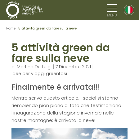
MENU
Home
|
5 attività green da fare sulla neve
5 attività green da
fare sulla neve
|
|
di
Martina De Luigi
7 Dicembre 2021
Idee per viaggi greentosi
Finalmente è arrivata!!!
Mentre scrivo questo articolo, i social si stanno
riempiendo pian piano di foto che testimoniano
l’inaugurazione della stagione invernale nelle
nostre montagne: è arrivata la neve!