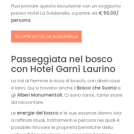
Puoi provare questa escursione con un soggiorno
presso Hotel La Soldanella, a partire da
€ 50,00/
persona
.
SCOPRI HOTEL LA SOLDANELLA
Passeggiata nel bosco
con Hotel Garnì Laurino
La Val di Fiemme è ricca di boschi, con abeti rossi
e larici. Qui si trovano anche il
Bosco che Suona
e
gli
Alberi Monumentali.
Ci sono tante, tante storie
da raccontare.
Le
energie del bosco
e le sue essenze danno vita
a raffinati rituali, trattamenti e percorsi nei quali è
possibile ritrovare le proprietà benefiche della