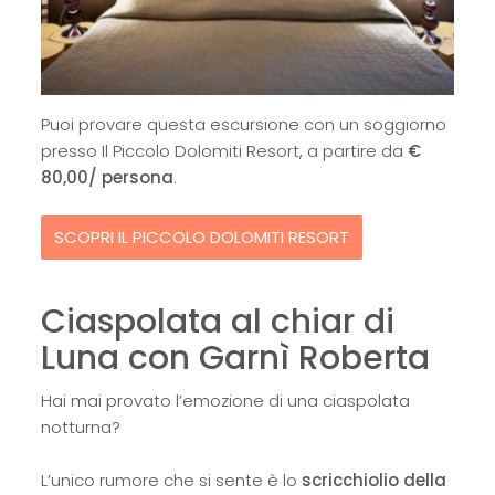
Puoi provare questa escursione con un soggiorno
presso Il Piccolo Dolomiti Resort, a partire da
€
80,00/ persona
.
SCOPRI IL PICCOLO DOLOMITI RESORT
Ciaspolata al chiar di
Luna con Garnì Roberta
Hai mai provato l’emozione di una ciaspolata
notturna?
L’unico rumore che si sente è lo
scricchiolio della