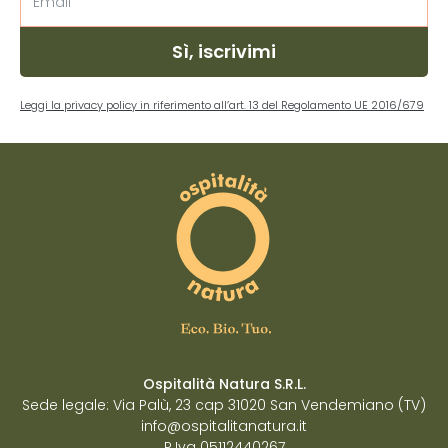
Sì, iscrivimi
Leggi la privacy policy in riferimento all’art. 13 del Regolamento UE 2016/679
Ospitalità Natura S.R.L.
Sede legale: Via Palù, 23 cap 31020 San Vendemiano (TV)
info@ospitalitanatura.it
P.Iva 05112440267