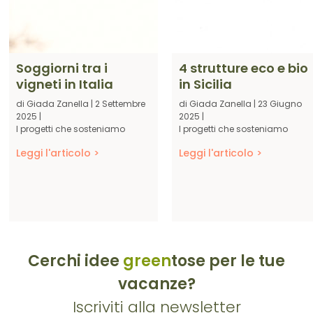
Soggiorni tra i
4 strutture eco e bio
vigneti in Italia
in Sicilia
di
Giada Zanella
|
2 Settembre
di
Giada Zanella
|
23 Giugno
2025
|
2025
|
I progetti che sosteniamo
I progetti che sosteniamo
Leggi l'articolo >
Leggi l'articolo >
Cerchi idee
green
tose per le tue
vacanze?
Iscriviti alla newsletter