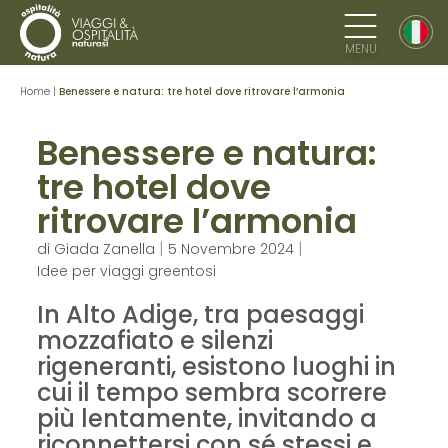
MENU
Home
|
Benessere e natura: tre hotel dove ritrovare l’armonia
Benessere e natura:
tre hotel dove
ritrovare l’armonia
|
|
di
Giada Zanella
5 Novembre 2024
Idee per viaggi greentosi
In Alto Adige, tra paesaggi
mozzafiato e silenzi
rigeneranti, esistono luoghi in
cui il tempo sembra scorrere
più lentamente, invitando a
riconnettersi con sé stessi e