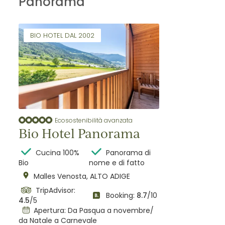
Panorama
BIO HOTEL DAL 2002
Ecosostenibilità avanzata
Bio Hotel Panorama
Cucina 100%
Panorama di
Bio
nome e di fatto
Malles Venosta, ALTO ADIGE
TripAdvisor:
Booking:
8.7
/10
4.5
/5
Apertura: Da Pasqua a novembre/
da Natale a Carnevale