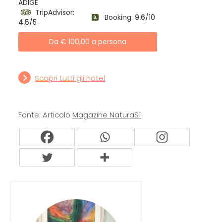
ADIGE
TripAdvisor:
Booking:
9.6
/10
4.5
/5
Da € 100,00 a persona
Scopri tutti gli hotel
Fonte: Articolo
Magazine NaturaSì