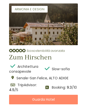
ARMONIA E DESIGN
Ecosostenibilità avanzata
Zum Hirschen
Architettura
Slow-sofia
consapevole
Senale-San Felice, ALTO ADIGE
TripAdvisor:
Booking:
9.3
/10
4.5
/5
Guarda Hotel