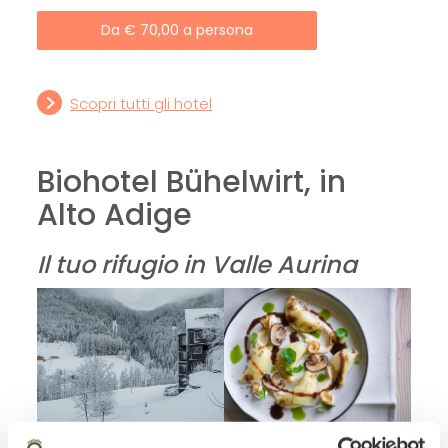
Da € 70,00 a persona
Scopri tutti gli hotel
Biohotel Bühelwirt
, in
Alto Adige
Il tuo rifugio in Valle Aurina