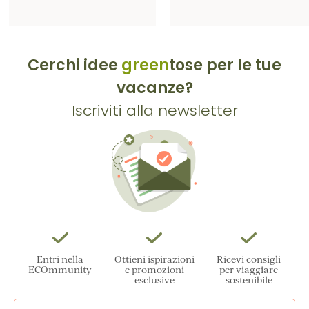
Cerchi idee
green
tose per le tue
vacanze?
Iscriviti alla newsletter
Entri nella
Ottieni ispirazioni
Ricevi consigli
ECOmmunity
e promozioni
per viaggiare
esclusive
sostenibile