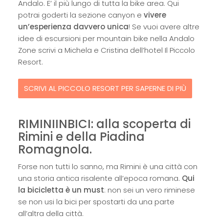
Andalo. E’ il più lungo di tutta la bike area. Qui
potrai goderti la sezione canyon e
vivere
un’esperienza davvero unica
! Se vuoi avere altre
idee di escursioni per mountain bike nella Andalo
Zone scrivi a Michela e Cristina dell’hotel Il Piccolo
Resort.
SCRIVI AL PICCOLO RESORT PER SAPERNE DI PIÙ
RIMINIINBICI: alla scoperta di
Rimini e della Piadina
Romagnola.
Forse non tutti lo sanno, ma Rimini è una città con
una storia antica risalente all’epoca romana.
Qui
la bicicletta è un must
: non sei un vero riminese
se non usi la bici per spostarti da una parte
all’altra della città.