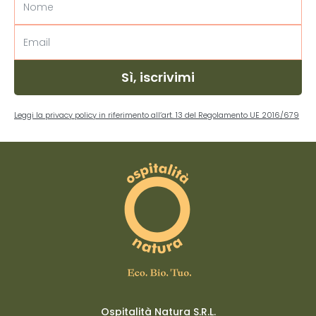
Sì, iscrivimi
Leggi la privacy policy in riferimento all’art. 13 del Regolamento UE 2016/679
Ospitalità Natura S.R.L.