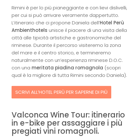
Rimini è per lo più pianeggiante e con lievi dislivelli,
per cui si può arrivare veramente dappertutto.
L’itinerario che ci propone Daniela dell’
Hotel Perù
Ambienthotels
unisce il piacere di una visita della
città alle tipicità artistiche e gastronomiche del
riminese. Durante il percorso visiteremo la zona
del mare e il centro storico, e termineremo
naturalmente con un’esperienza riminese D.O.C.
con una
meritata piadina romagnola
(scopri
qual è la migliore di tutta Rimini secondo Daniela).
SCRIVI ALL’HOTEL PERÙ PER SAPERNE DI PIÙ
Valconca Wine Tour: itinerario
in e-bike per assaggiare i più
pregiati vini romagnoli.