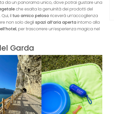
ata da un panorama unico, dove potrai gustare una
egetale
che esalta la genuinità dei prodotti del
 Qui, il
tuo amico peloso
riceverà un’accoglienza
re non solo degli
spazi all’aria aperta
intorno alla
ll’hotel
, per trascorrere un’esperienza magica nel
del Garda