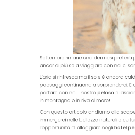
Settembre rimane uno dei mesi preferiti 
ancor di più se a viaggiare con noi ci sar
L’aria si rinfresca ma il sole è ancora ca
paesaggi continuano a sorprenderci. E q
portare con noi il nostro
peloso
e lascia
in montagna o in riva al mare!
Con questo articolo andiamo alla scope
immergerci nelle bellezze naturali e cultu
l’opportunità di alloggiare negli
hotel pe