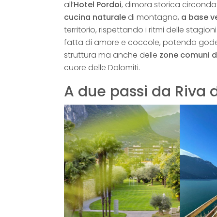
all’
Hotel Pordoi
, dimora storica circond
cucina naturale
di montagna,
a base v
territorio, rispettando i ritmi delle stagioni.
fatta di amore e coccole, potendo gode
struttura ma anche delle
zone comuni de
cuore delle Dolomiti.
A due passi da Riva 