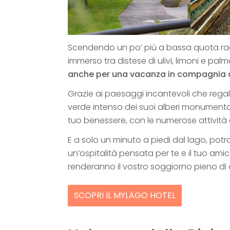
Scendendo un po’ più a bassa quota 
immerso tra distese di ulivi, limoni e palm
anche per una vacanza in compagnia 
Grazie ai paesaggi incantevoli che regala
verde intenso dei suoi alberi monumentali
tuo benessere, con le numerose attività o
E a solo un minuto a piedi dal lago, potr
un’ospitalità pensata per te e il tuo ami
renderanno il vostro soggiorno pieno di
SCOPRI IL MYLAGO HOTEL