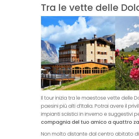
Tra le vette delle Do
Il tour inizia tra le maestose vette delle
paesini più alti d’Italia. Potrai avere il p
impianti sciistici in inverno e suggestivi p
compagnia del tuo amico a quattro 
Non molto distante dal centro abitato di