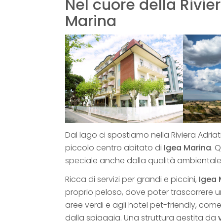
Nel cuore della Rivi
Marina
Dal lago ci spostiamo nella Riviera Adria
piccolo centro abitato di
Igea Marina
. 
speciale anche dalla qualità ambientale,
Ricca di servizi per grandi e piccini,
Igea 
proprio peloso, dove poter trascorrere 
aree verdi e agli hotel pet-friendly, com
dalla spiaggia. Una struttura gestita da