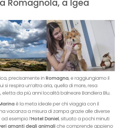
era Romagnola, a Igea
tica, precisamente in
Romagna
, e raggiungiamo il
Qui si respira un’altra aria, quella di mare, resa
 eletta da più anni località balneare Bandiera Blu.
Marina
è la meta ideale per chi viaggia con il
una vacanza a misura di zampa grazie alle diverse
e ad esempio l’
Hotel Daniel
, situato a pochi minuti
veri amanti degli animali
che comprende appieno