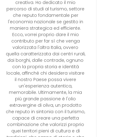
creativa. Ho dedicato il mio
percorso di studi al turismo, settore
che reputo fondamentale per
l'economia nazionale se gestito in
maniera strategica ed efficiente.
Ecco, vorrei proprio dare il mio
contributo per far sì che venga
valorizzata l'altra Italia, ovvero
quella caratterizzata dai centri rurali,
dai borghi, dalle contrade, ognuno
con la propria storia e identità
locale, affinché chi desidera visitare
il nostro Paese possa vivere
un'esperienza autentica,
memorabile. Ultimamente, la mia
più grande passione è l'olio
extravergine di oliva, un prodotto
che reputo in sintonia con il turismo,
capace di creare una perfetta
combinazione che valorizzi proprio
quei territori pieni di cultura e di