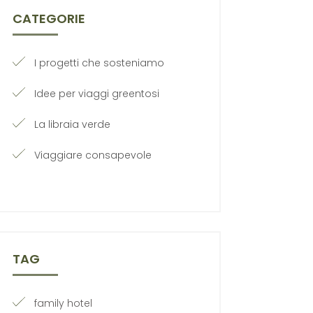
CATEGORIE
I progetti che sosteniamo
Idee per viaggi greentosi
La libraia verde
Viaggiare consapevole
TAG
family hotel