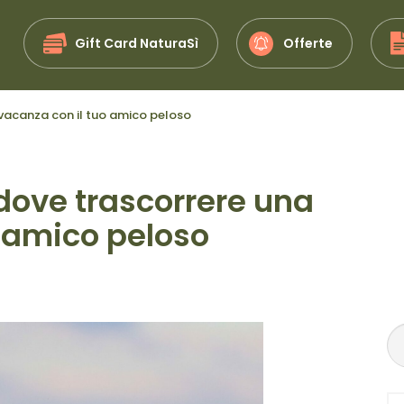
Gift Card NaturaSì
Offerte
 vacanza con il tuo amico peloso
 dove trascorrere una
o amico peloso
|