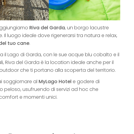
raggiungiamo
Riva del Garda
, un borgo lacustre
e. Il luogo ideale dove rigenerarsi tra natura e relax,
del tuo cane
.
 il Lago di Garda, con le sue acque blu cobalto e il
, Riva del Garda è la location ideale anche per il
utdoor che ti portano alla scoperta del territorio.
ai soggiornare al
MyLago Hotel
e godere di
co peloso, usufruendo di servizi ad hoc che
 comfort e momenti unici.