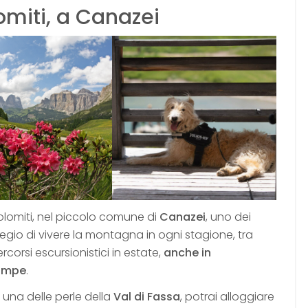
lomiti, a Canazei
 Dolomiti, nel piccolo comune di
Canazei
, uno dei
rivilegio di vivere la montagna in ogni stagione, tra
ercorsi escursionistici in estate,
anche in
zampe
.
 una delle perle della
Val di Fassa
, potrai alloggiare