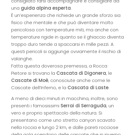
consigliato farsi accompagnare e consigliare da
una
guida alpina esperta
.
È un’esperienza che richiede un grande sforzo sia
fisico che mentale e che può diventare molto
pericolosa con temperature miti, ma anche con
temperature rigide in quanto se il ghiaccio diventa
troppo duro tende a spaccarsi in mille pezzi. A
questi pericoli si aggiunge ovviamente il rischio di
valanghe.
Fatta questa doverosa premessa, a Rocca
Pietore si trovano la
Cascata di Digonera
, le
Cascate di Moè
, conosciute anche come le
Cascate dell’Inferno, e la
Cascata di Laste
.
A meno di dieci minuti in macchina, inoltre, sono
presenti i famosissimi
Serrai di Serraguda
, un
vero e proprio spettacolo della natura. Si
presentano come uno stretto canyon scavato
nella roccia e lungo 2 km, e dalle pareti rocciose
della gola scendono delle cascate che in inverno