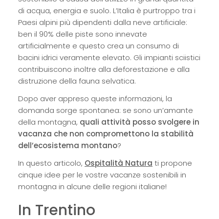
di acqua, energia e suolo. L’Italia è purtroppo tra i
Paesi alpini più dipendenti dalla neve artificiale:
ben il 90% delle piste sono innevate
artificialmente e questo crea un consumo di
bacini idrici veramente elevato. Gli impianti sciistici
contribuiscono inoltre alla deforestazione e alla
distruzione della fauna selvatica.
Dopo aver appreso queste informazioni, la
domanda sorge spontanea: se sono un’amante
della montagna,
quali attività posso svolgere in
vacanza che non compromettono la stabilità
dell’ecosistema montano
?
In questo articolo,
Ospitalità Natura
ti propone
cinque idee per le vostre vacanze sostenibili in
montagna in alcune delle regioni italiane!
In Trentino