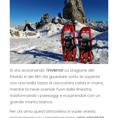
Si sta avvicinando l’
inverno
! La stagione del
freddo e dei film da guardare sotto le coperte
con una bella tazza di cioccolata calda in mano,
mentre la neve scende fuori dalla finestra,
trasformando i paesaggi e ricoprendoli con un
grande manto bianco.
Per chi ama quest’atmosfera e vuole viverla
immergendocisi completamente,
una vacanza