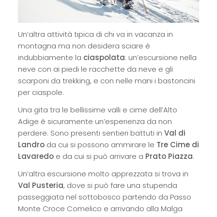
Un’altra attività tipica di chi va in vacanza in
montagna ma non desidera sciare è
indubbiamente la
ciaspolata
: un’escursione nella
neve con ai piedi le racchette da neve e gli
scarponi da trekking, e con nelle mani i bastoncini
per ciaspole.
Una gita tra le bellissime valli e cime dell’Alto
Adige è sicuramente un’esperienza da non
perdere. Sono presenti sentieri battuti in
Val di
Landro
da cui si possono ammirare le
Tre Cime di
Lavaredo
e da cui si può arrivare a
Prato Piazza
.
Un’altra escursione molto apprezzata si trova in
Val Pusteria
, dove si può fare una stupenda
passeggiata nel sottobosco partendo da Passo
Monte Croce Comelico e arrivando alla Malga