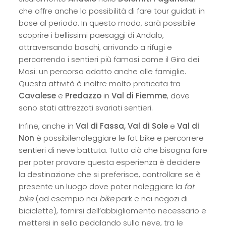
che offre anche la possibilità di fare tour guidati in
base al periodo. In questo modo, sarà possibile
scoprire i bellissimi paesaggi di Andalo,
attraversando boschi, arrivando a rifugi e
percorrendo i sentieri più famosi come il Giro dei
Masi: un percorso adatto anche alle famiglie.
Questa attività è inoltre molto praticata tra
Cavalese
e
Predazzo
in
Val di Fiemme
, dove
sono stati attrezzati svariati sentieri.
Infine, anche in
Val di Fassa,
Val di Sole
e
Val di
Non
è possibilenoleggiare le fat bike e percorrere
sentieri di neve battuta. Tutto ciò che bisogna fare
per poter provare questa esperienza è decidere
la destinazione che si preferisce, controllare se è
presente un luogo dove poter noleggiare la
fat
bike
(ad esempio nei
bike
park e nei negozi di
biciclette), fornirsi dell’abbigliamento necessario e
mettersi in sella pedalando sulla neve, tra le