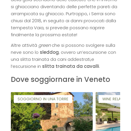
si ghiacciano diventando delle perfette pareti da
arrampicata su ghiaccio. Purtroppo, i Serrai sono
chiusi dal 2018, in seguito ai danni provocati dalla
tempesta Vaia, si prevede possano riaprire
finalmente la prossima estate!
Altre attività
green
che si possono svolgere sulla
neve sono lo
sleddog
, ovvero un’escursione con
una slitta trainata da cani addestrati,e
l’escursione in
slitta trainata da cavalli
.
Dove soggiornare in Veneto
SOGGIORNO IN UNA TORRE
WINE RELAIS IN