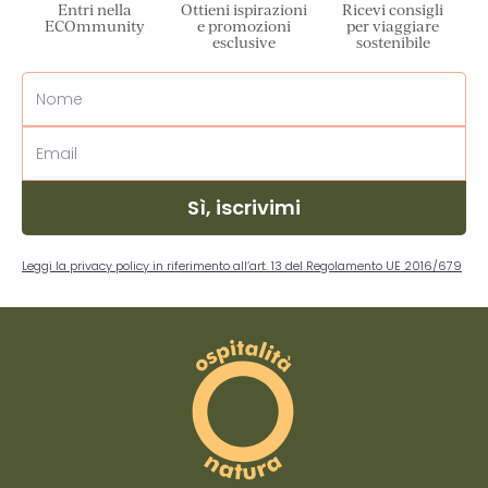
Entri nella
Ottieni ispirazioni
Ricevi consigli
ECOmmunity
e promozioni
per viaggiare
esclusive
sostenibile
Sì, iscrivimi
Leggi la privacy policy in riferimento all’art. 13 del Regolamento UE 2016/679