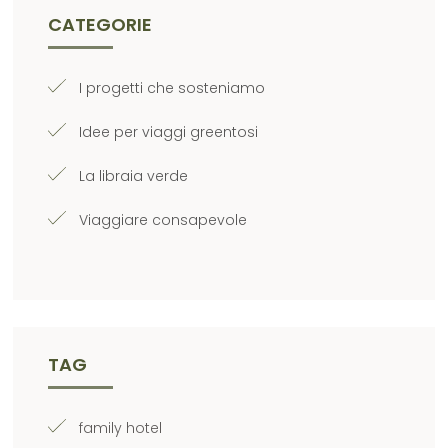
CATEGORIE
I progetti che sosteniamo
Idee per viaggi greentosi
La libraia verde
Viaggiare consapevole
TAG
family hotel